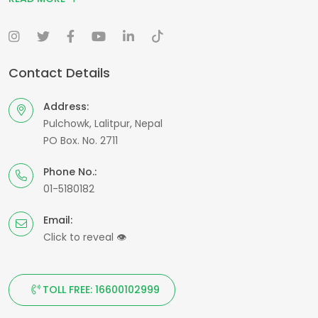
Contact Details
Address:
Pulchowk, Lalitpur, Nepal
PO Box. No. 2711
Phone No.:
01-5180182
Email:
Click to reveal
👁
TOLL FREE: 16600102999