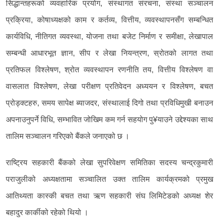
सिद्धान्तहरूको व्यवहारिक प्रयोग, संस्थागत संरचना, संस्था सञ्चालन
प्रक्रिया, कोषाध्यक्षको काम र कर्तव्य, वित्तीय, व्यवस्थापनसँग सम्बन्धित
कार्यविधि, नीतिगत व्यवस्था, योजना तथा बजेट निर्माण र समीक्षा, लेखापाल
सम्बन्धी आधारभूत ज्ञान, सीप र लेखा नियन्त्रण, स्रोतको लागत तथा
प्रतिफल विश्लेषण, श्रोत व्यवस्थापन रणनीति तय, वित्तीय विश्लेषण वा
वासलात विश्लेषण, लेखा परीक्षण प्रतिवेदन अध्ययन र विश्लेषण, बचत
प्रोड्क्टहरु, समय सापेक्ष ब्याजदर, संस्थालाई दिगो तथा प्रविधिमुखी बनाउन
अपनाउनुपर्ने विधि, सम्भावित जोखिम कम गर्न सहयोग पु¥याउने उद्देश्यका साथ
तालिम सञ्चालन गरिएको बैंकले जनाएको छ ।
राष्ट्रिय सहकारी बैंकको लेखा सुपरिवेक्षण समितिका सदस्य चन्द्रकुमारी
पराजुलीको अध्यक्षतामा सञ्चालित उक्त तालिम कार्यक्रमको प्रमुख
आतिथ्यता कास्की बचत तथा ऋण सहकारी संघ लिमिटेडको अध्यक्ष शेर
बहादुर कार्कीको रहेको थियो ।