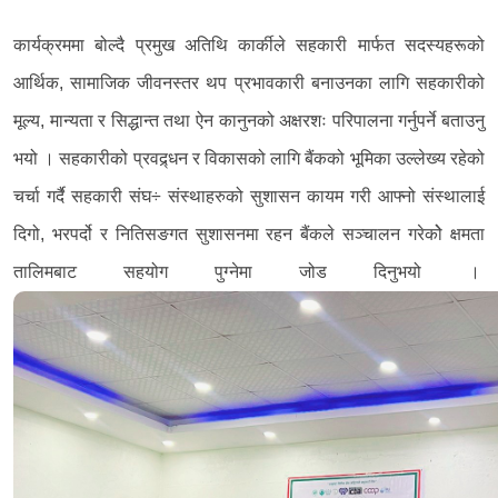
कार्यक्रममा बोल्दै प्रमुख अतिथि कार्कीले सहकारी मार्फत सदस्यहरूको
आर्थिक, सामाजिक जीवनस्तर थप प्रभावकारी बनाउनका लागि सहकारीको
मूल्य, मान्यता र सिद्धान्त तथा ऐन कानुनको अक्षरशः परिपालना गर्नुपर्ने बताउनु
भयो । सहकारीको प्रवद्र्धन र विकासको लागि बैंकको भूमिका उल्लेख्य रहेको
चर्चा गर्दै सहकारी संघ÷ संस्थाहरुको सुशासन कायम गरी आफ्नो संस्थालाई
दिगो, भरपर्दो र नितिसङगत सुशासनमा रहन बैंकले सञ्चालन गरेकोे क्षमता
तालिमबाट सहयोग पुग्नेमा जोड दिनुभयो ।