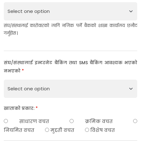
संघ/संस्थालाई कारोवारको लागि नजिक पर्ने बैंकको शाखा कार्यालय छनौट
गर्नुहोस |
संघ/संस्थालाई इन्टरनेट बैंकिंग तथा SMS बैंकिंग आवश्यक भएको
नभएको
*
खाताको प्रकार:
*
साधारण वचत
क्रमिक वचत
नियमित वचत
मुद्दती वचत
विशेष वचत