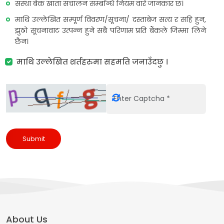
संस्था बैंक खाता संचालन सम्बन्धि नियम वारे जानकार छ।
माथि उल्लेखित सम्पूर्ण विवरण/सूचना/ दस्ताबेज सत्य र सहि हुन,
झुठो सूचनावाट उत्पन्न हुने सबै परिणाम प्रति बैंकले जिम्मा लिने
छैन।
माथि उल्लेखित शर्तहरुमा सहमति जनाउँदछु ।
Submit
About Us