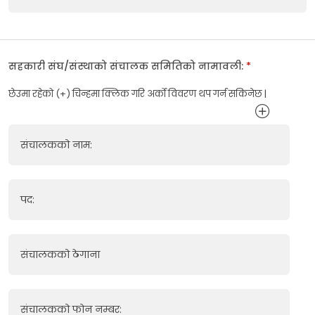
सहकारी संघ/संस्थाको संचालक समितिको नामावली:
*
छेउमा रहेको (+) चिन्हमा क्लिक गरि अर्को विवरण थप गर्न सकिनेछ |
संचालकको नाम:
पद:
संचालकको ठेगाना
संचालकको फोन नम्बर: